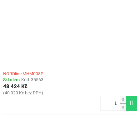
NORDline MHM008P
Skladem
Kód:
35563
48 424 Kč
(40 020 Kč bez DPH)