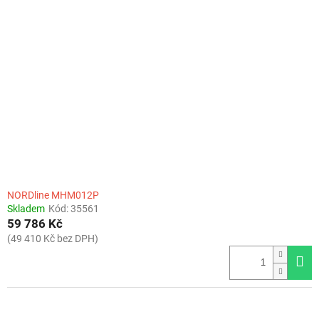
NORDline MHM012P
Skladem
Kód:
35561
59 786 Kč
(49 410 Kč bez DPH)