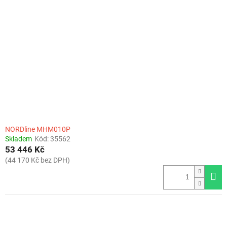
NORDline MHM010P
Skladem
Kód:
35562
53 446 Kč
(44 170 Kč bez DPH)