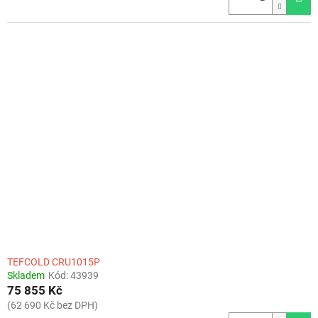
TEFCOLD CRU1015P
Skladem
Kód:
43939
75 855 Kč
(62 690 Kč bez DPH)