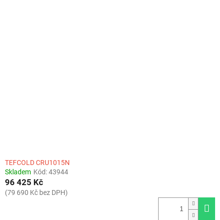
TEFCOLD CRU1015N
Skladem
Kód:
43944
96 425 Kč
(79 690 Kč bez DPH)