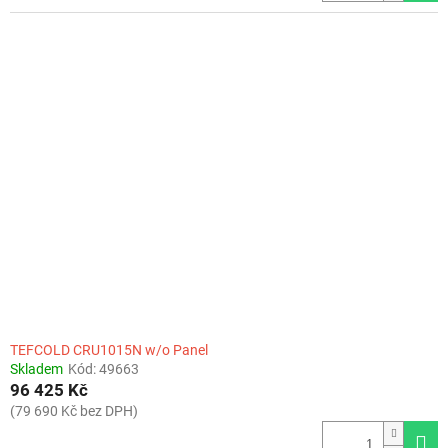
TEFCOLD CRU1015N w/o Panel
Skladem
Kód:
49663
96 425 Kč
(79 690 Kč bez DPH)