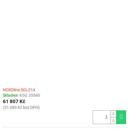
NORDline SGL014
Skladem
Kód:
35560
61 807 Kč
(51 080 Kč bez DPH)