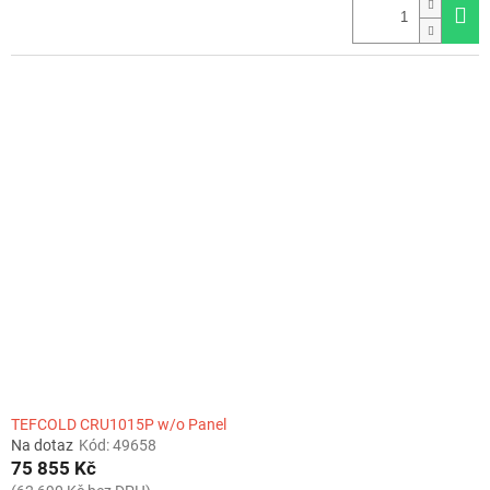
TEFCOLD CRU1015P w/o Panel
Na dotaz
Kód:
49658
75 855 Kč