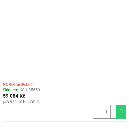
NORDline SGL011
Skladem
Kód:
35559
59 084 Kč
(48 830 Kč bez DPH)