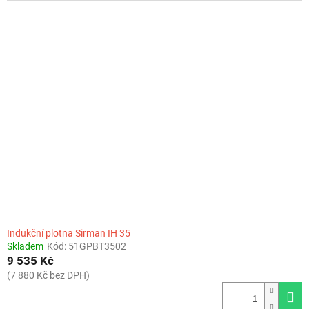
Indukční plotna Sirman IH 35
Skladem
Kód:
51GPBT3502
9 535 Kč
(7 880 Kč bez DPH)