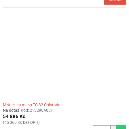
Mlýnek na maso TC 32 Colorado
Na dotaz
Kód:
213290A03F
54 886 Kč
(45 360 Kč bez DPH)