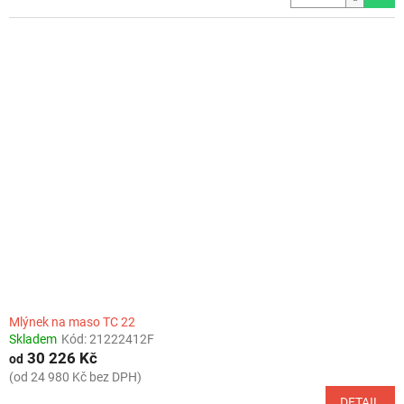
Mlýnek na maso TC 22
Skladem
Kód:
21222412F
30 226 Kč
od
(od 24 980 Kč bez DPH)
DETAIL