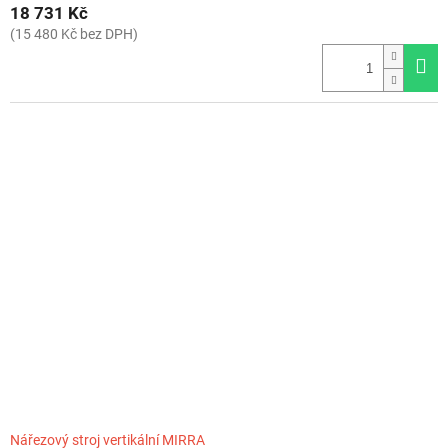
18 731 Kč
(15 480 Kč bez DPH)
Nářezový stroj vertikální MIRRA