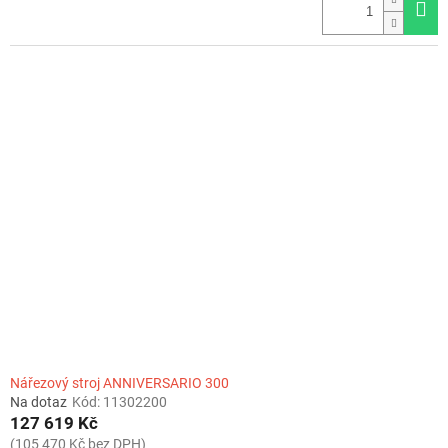
Nářezový stroj ANNIVERSARIO 300
Na dotaz
Kód:
11302200
127 619 Kč
(105 470 Kč bez DPH)