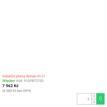
Indukční plotna Sirman IH 27
Skladem
Kód:
51GPBT2702
7 962 Kč
(6 580 Kč bez DPH)