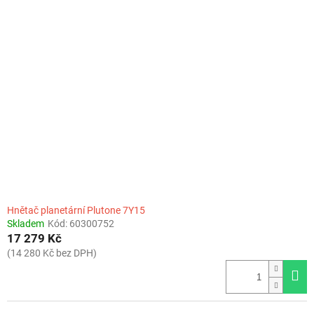
Hnětač planetární Plutone 7Y15
Skladem
Kód:
60300752
17 279 Kč
(14 280 Kč bez DPH)