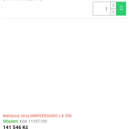
Nářezový stroj ANNIVERSARIO LX 350
Skladem
Kód:
11357100
141 546 Kč