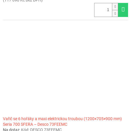
Vařič se 6 hořáky a maxi elektrickou troubou (1200×705×900 mm)
Seria 700 SFERA – Desco 73FEEMC
Na dotaz
Kód:
DESCO 73FEEMC