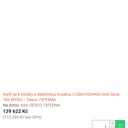
Vařič se 6 hořáky a elektrickou troubou (1200×705×900 mm) Seria
700 SFERA – Desco 73FEEMA
Na dotaz
Kód:
DESCO 73FEEMA
139 622 Kč
(115 390 Kč bez DPH)