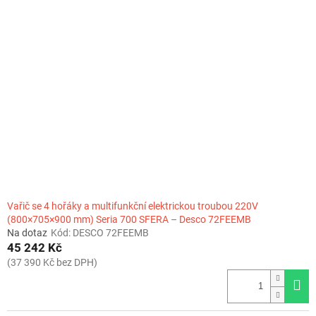
Vařič se 4 hořáky a multifunkční elektrickou troubou 220V
(800×705×900 mm) Seria 700 SFERA – Desco 72FEEMB
Na dotaz
Kód:
DESCO 72FEEMB
45 242 Kč
(37 390 Kč bez DPH)