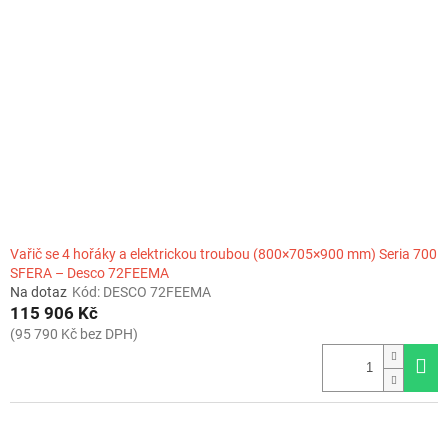
Vařič se 4 hořáky a elektrickou troubou (800×705×900 mm) Seria 700
SFERA – Desco 72FEEMA
Na dotaz
Kód:
DESCO 72FEEMA
115 906 Kč
(95 790 Kč bez DPH)