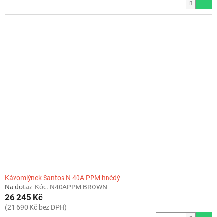
Kávomlýnek Santos N 40A PPM hnědý
Na dotaz
Kód:
N40APPM BROWN
26 245 Kč
(21 690 Kč bez DPH)