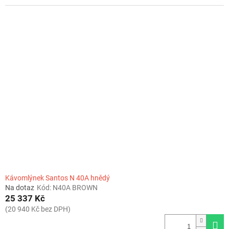
Kávomlýnek Santos N 40A hnědý
Na dotaz
Kód:
N40A BROWN
25 337 Kč
(20 940 Kč bez DPH)