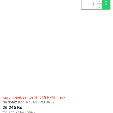
Kávomlýnek Santos N 40AG PPM hnědý
Na dotaz
Kód:
N40AGPPM GREY
26 245 Kč
(21 690 Kč bez DPH)