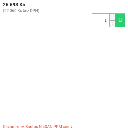
26 693 Kč
(22 060 Kč bez DPH)
Kávomlýnek Santos N 40AN PPM černý