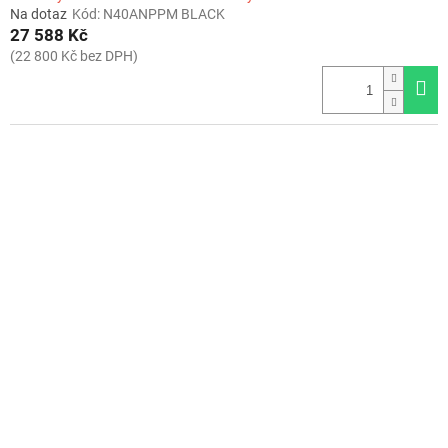
Na dotaz
Kód:
N40ANPPM BLACK
27 588 Kč
(22 800 Kč bez DPH)