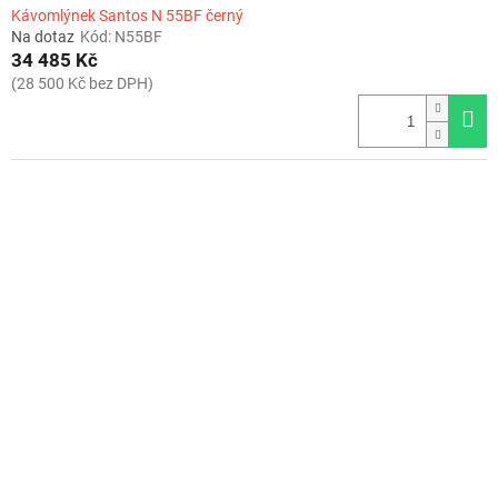
Kávomlýnek Santos N 55BF černý
Na dotaz
Kód:
N55BF
34 485 Kč
(28 500 Kč bez DPH)