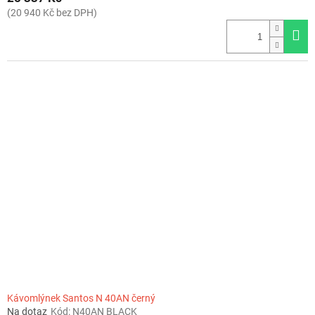
(20 940 Kč bez DPH)
Kávomlýnek Santos N 40AN černý
Na dotaz
Kód:
N40AN BLACK