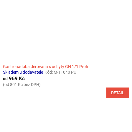
Gastronádoba děrovaná s úchyty GN 1/1 Profi
Skladem u dodavatele
Kód:
M-11040 PU
969 Kč
od
(od 801 Kč bez DPH)
DETAIL