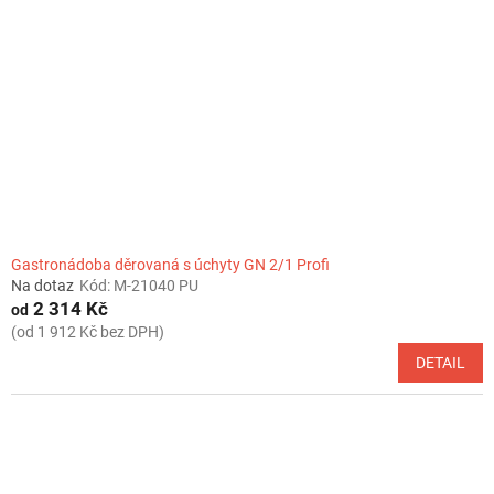
Gastronádoba děrovaná s úchyty GN 2/1 Profi
Na dotaz
Kód:
M-21040 PU
2 314 Kč
od
(od 1 912 Kč bez DPH)
DETAIL