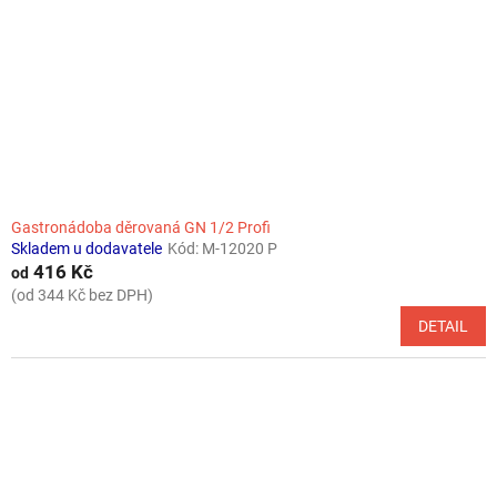
Gastronádoba děrovaná GN 1/2 Profi
Skladem u dodavatele
Kód:
M-12020 P
416 Kč
od
(od 344 Kč bez DPH)
DETAIL