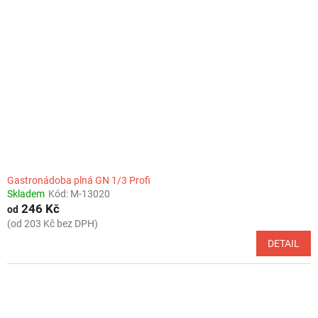
Gastronádoba plná GN 1/3 Profi
Skladem
Kód:
M-13020
246 Kč
od
(od 203 Kč bez DPH)
DETAIL