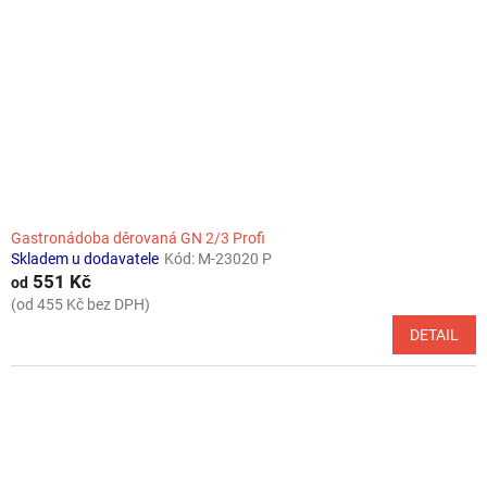
Gastronádoba děrovaná GN 2/3 Profi
Skladem u dodavatele
Kód:
M-23020 P
551 Kč
od
(od 455 Kč bez DPH)
DETAIL