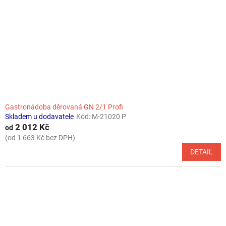
Gastronádoba děrovaná GN 2/1 Profi
Skladem u dodavatele
Kód:
M-21020 P
2 012 Kč
od
(od 1 663 Kč bez DPH)
DETAIL