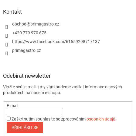
Kontakt
obchod
@
primagastro.cz
+420 779 970 675
https://www.facebook.com/61559298717137
primagastro.cz
Odebírat newsletter
Vložte svůj e-mail a my vám budeme zasílat informace o nových
produktech na našem e-shopu.
E-mail
Zaškrtnutím souhlasíte se zpracováním
osobních údajů
.
PŘIHLÁSIT SE