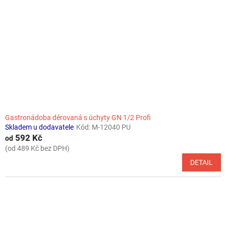
Gastronádoba děrovaná s úchyty GN 1/2 Profi
Skladem u dodavatele
Kód:
M-12040 PU
592 Kč
od
(od 489 Kč bez DPH)
DETAIL