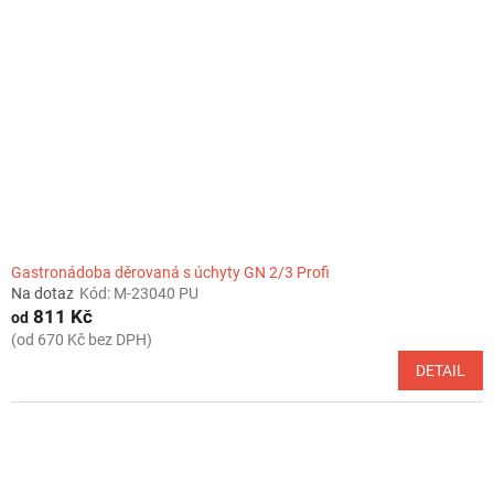
Gastronádoba děrovaná s úchyty GN 2/3 Profi
Na dotaz
Kód:
M-23040 PU
811 Kč
od
(od 670 Kč bez DPH)
DETAIL