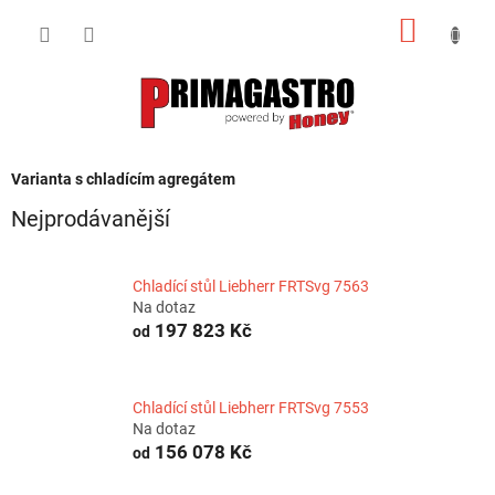
Přejít
NÁKUP
na
obsah
KOŠÍK
Varianta s chladícím agregátem
Nejprodávanější
Chladící stůl Liebherr FRTSvg 7563
Na dotaz
197 823 Kč
od
Chladící stůl Liebherr FRTSvg 7553
Na dotaz
156 078 Kč
od