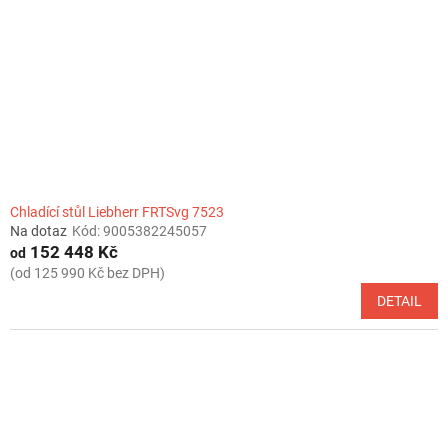
Chladící stůl Liebherr FRTSvg 7523
Na dotaz
Kód:
9005382245057
152 448 Kč
od
(od 125 990 Kč bez DPH)
DETAIL