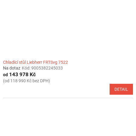
Chladící stůl Liebherr FRTSvg 7522
Na dotaz
Kód:
9005382245033
143 978 Kč
od
(od 118 990 Kč bez DPH)
DETAIL