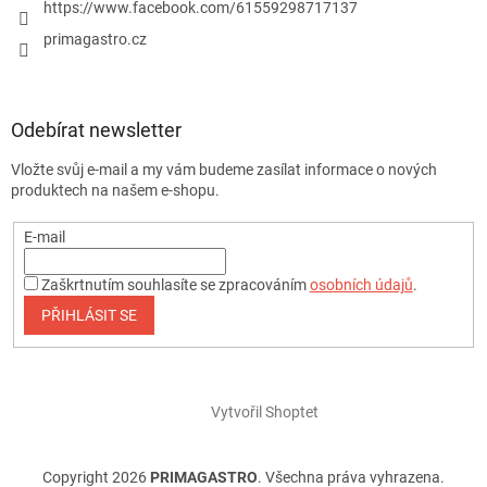
https://www.facebook.com/61559298717137
primagastro.cz
Odebírat newsletter
Vložte svůj e-mail a my vám budeme zasílat informace o nových
produktech na našem e-shopu.
E-mail
Zaškrtnutím souhlasíte se zpracováním
osobních údajů
.
PŘIHLÁSIT SE
Vytvořil Shoptet
Copyright 2026
PRIMAGASTRO
. Všechna práva vyhrazena.