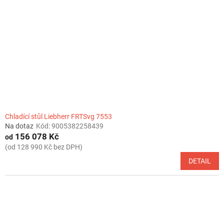
Chladící stůl Liebherr FRTSvg 7553
Na dotaz
Kód:
9005382258439
156 078 Kč
od
(od 128 990 Kč bez DPH)
DETAIL