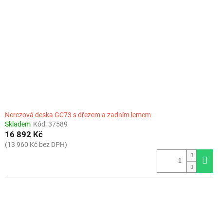
Nerezová deska GC73 s dřezem a zadním lemem
Skladem
Kód:
37589
16 892 Kč
(13 960 Kč bez DPH)