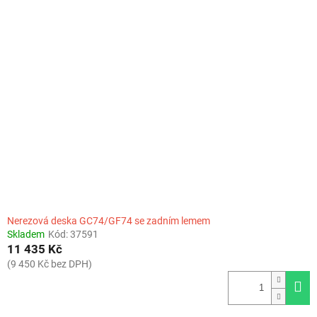
Nerezová deska GC74/GF74 se zadním lemem
Skladem
Kód:
37591
11 435 Kč
(9 450 Kč bez DPH)