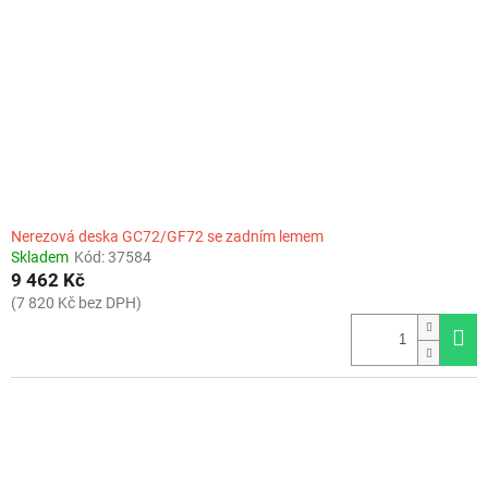
Nerezová deska GC72/GF72 se zadním lemem
Skladem
Kód:
37584
9 462 Kč
(7 820 Kč bez DPH)