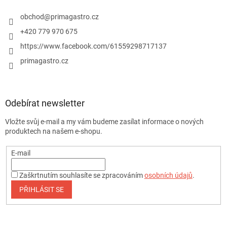
obchod
@
primagastro.cz
+420 779 970 675
https://www.facebook.com/61559298717137
primagastro.cz
Odebírat newsletter
Vložte svůj e-mail a my vám budeme zasílat informace o nových
produktech na našem e-shopu.
E-mail
Zaškrtnutím souhlasíte se zpracováním
osobních údajů
.
PŘIHLÁSIT SE