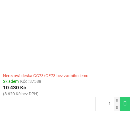
Nerezová deska GC73/GF73 bez zadního lemu
Skladem
Kód:
37588
10 430 Kč
(8 620 Kč bez DPH)