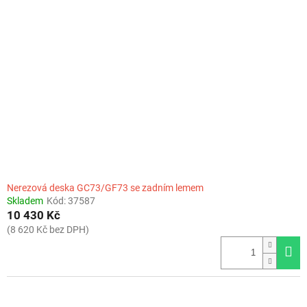
Nerezová deska GC73/GF73 se zadním lemem
Skladem
Kód:
37587
10 430 Kč
(8 620 Kč bez DPH)