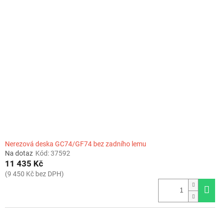
Nerezová deska GC74/GF74 bez zadního lemu
Na dotaz
Kód:
37592
11 435 Kč
(9 450 Kč bez DPH)