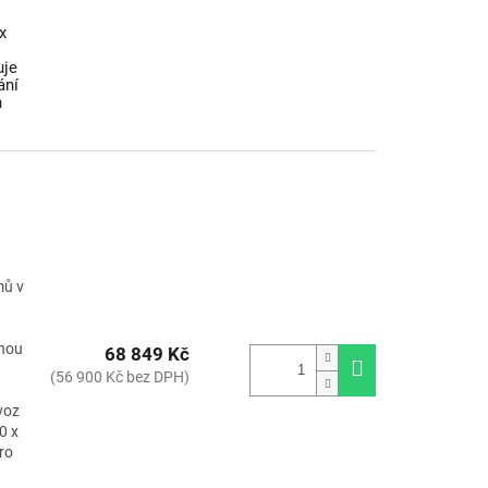
s
x
uje
ání
h
mů v
uhou
68 849 Kč
(56 900 Kč bez DPH)
voz
0 x
ro