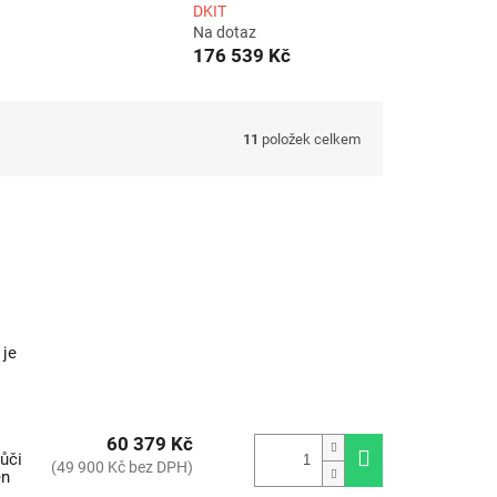
DKIT
Na dotaz
176 539 Kč
11
položek celkem
 je
i
60 379 Kč
vůči
(49 900 Kč bez DPH)
en