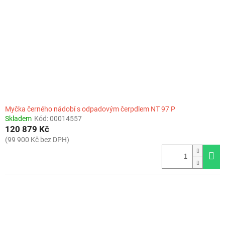
Myčka černého nádobí s odpadovým čerpdlem NT 97 P
Skladem
Kód:
00014557
120 879 Kč
(99 900 Kč bez DPH)