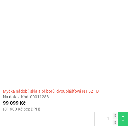
Myčka nádobí, skla a příborů, dvouplášťová NT 52 TB
Na dotaz
Kód:
00011288
99 099 Kč
(81 900 Kč bez DPH)