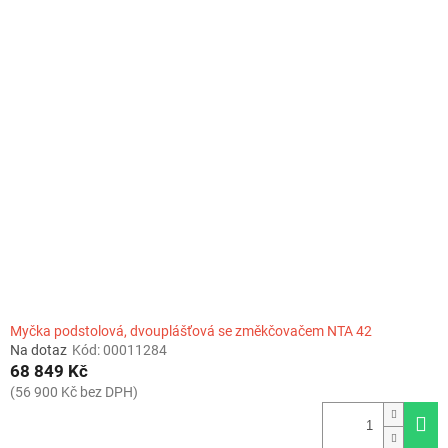
Myčka podstolová, dvouplášťová se změkčovačem NTA 42
Na dotaz
Kód:
00011284
68 849 Kč
(56 900 Kč bez DPH)