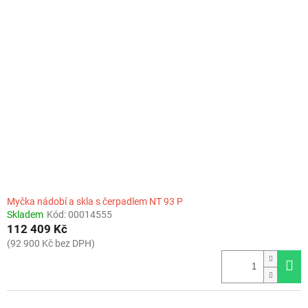
Myčka nádobí a skla s čerpadlem NT 93 P
Skladem
Kód:
00014555
112 409 Kč
(92 900 Kč bez DPH)