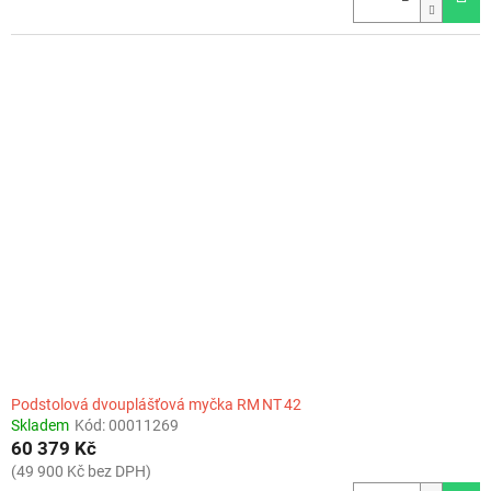
Podstolová dvouplášťová myčka RM NT 42
Skladem
Kód:
00011269
60 379 Kč
(49 900 Kč bez DPH)