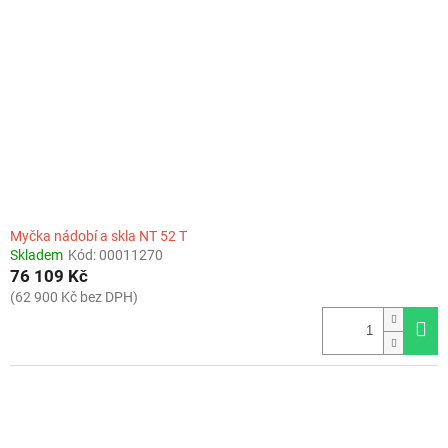
Myčka nádobí a skla NT 52 T
Skladem
Kód:
00011270
76 109 Kč
(62 900 Kč bez DPH)