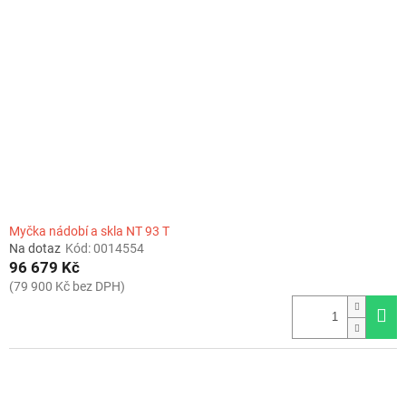
Myčka nádobí a skla NT 93 T
Na dotaz
Kód:
0014554
96 679 Kč
(79 900 Kč bez DPH)