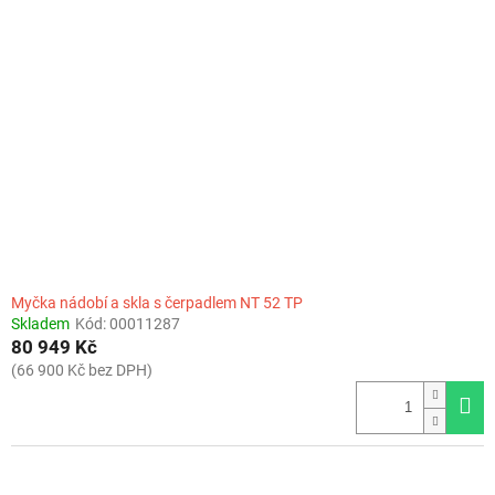
Myčka nádobí a skla s čerpadlem NT 52 TP
Skladem
Kód:
00011287
80 949 Kč
(66 900 Kč bez DPH)