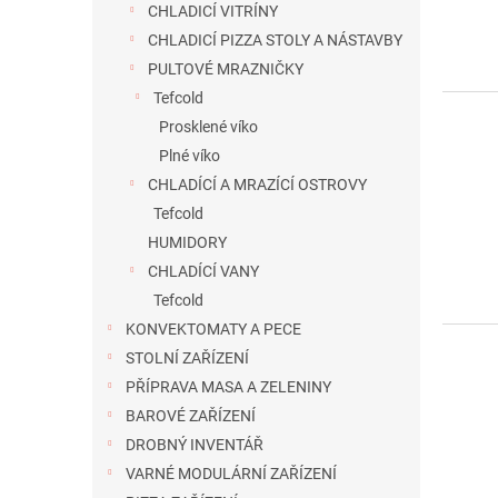
CHLADICÍ VITRÍNY
CHLADICÍ PIZZA STOLY A NÁSTAVBY
PULTOVÉ MRAZNIČKY
Tefcold
Prosklené víko
Plné víko
CHLADÍCÍ A MRAZÍCÍ OSTROVY
Tefcold
HUMIDORY
CHLADÍCÍ VANY
Tefcold
KONVEKTOMATY A PECE
STOLNÍ ZAŘÍZENÍ
PŘÍPRAVA MASA A ZELENINY
BAROVÉ ZAŘÍZENÍ
DROBNÝ INVENTÁŘ
VARNÉ MODULÁRNÍ ZAŘÍZENÍ