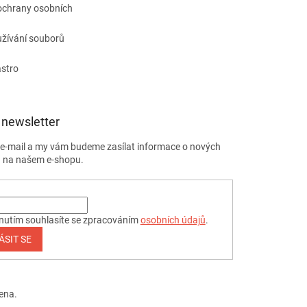
ochrany osobních
žívání souborů
astro
 newsletter
j e-mail a my vám budeme zasílat informace o nových
 na našem e-shopu.
nutím souhlasíte se zpracováním
osobních údajů
.
ÁSIT SE
ena.