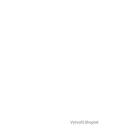
Vytvořil Shoptet