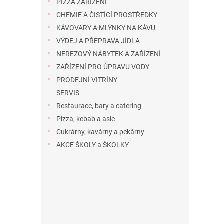
PIZZA ZAŘÍZENÍ
CHEMIE A ČISTÍCÍ PROSTŘEDKY
KÁVOVARY A MLÝNKY NA KÁVU
VÝDEJ A PŘEPRAVA JÍDLA
NEREZOVÝ NÁBYTEK A ZAŘÍZENÍ
ZAŘÍZENÍ PRO ÚPRAVU VODY
PRODEJNÍ VITRÍNY
SERVIS
Restaurace, bary a catering
Pizza, kebab a asie
Cukrárny, kavárny a pekárny
AKCE ŠKOLY a ŠKOLKY