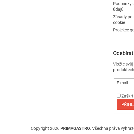
Podmínky 
údajů
Zásady pou
cookie
Projekce g
Odebírat
Vložte svů
produktech
E-mail
Zaškrt
PŘIHL
Copyright 2026
PRIMAGASTRO
. Všechna práva vyhraz