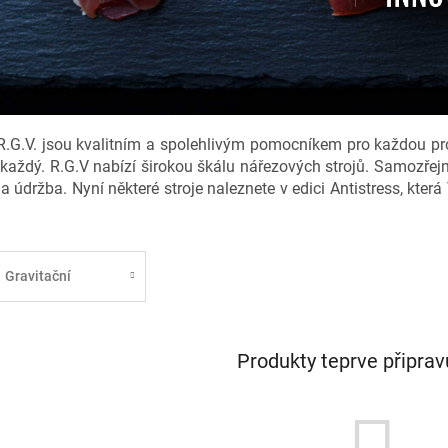
 R.G.V. jsou kvalitním a spolehlivým pomocníkem pro každou pro
 každý. R.G.V nabízí širokou škálu nářezových strojů. Samozře
 a údržba. Nyní některé stroje naleznete v edici Antistress, kter
Gravitační
Produkty teprve připra