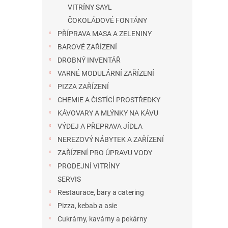
VITRÍNY SAYL
ČOKOLÁDOVÉ FONTÁNY
PŘÍPRAVA MASA A ZELENINY
BAROVÉ ZAŘÍZENÍ
DROBNÝ INVENTÁŘ
VARNÉ MODULÁRNÍ ZAŘÍZENÍ
PIZZA ZAŘÍZENÍ
CHEMIE A ČISTÍCÍ PROSTŘEDKY
KÁVOVARY A MLÝNKY NA KÁVU
VÝDEJ A PŘEPRAVA JÍDLA
NEREZOVÝ NÁBYTEK A ZAŘÍZENÍ
ZAŘÍZENÍ PRO ÚPRAVU VODY
PRODEJNÍ VITRÍNY
SERVIS
Restaurace, bary a catering
Pizza, kebab a asie
Cukrárny, kavárny a pekárny