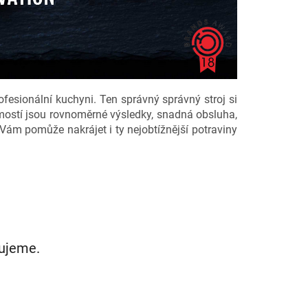
fesionální kuchyni. Ten správný správný stroj si
jmostí jsou rovnoměrné výsledky, snadná obsluha,
á Vám pomůže nakrájet i ty nejobtížnější potraviny
vujeme.