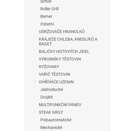
Scholl
Roller Grill
Berner
Ostatní
UDRŽOVAČE HRANOLKŮ
KRÁJEČE CHLEBA, KNEDLÍKŮ A
BAGET
BALIČKY HOTOVÝCH JÍDEL
VÝROBNÍKY TĚSTOVIN
RÝŽOVARY
VAŘIČ TĚSTOVIN
OHŘÍVAČE UZENIN
Jednoduché
Dvojité
MULTIFUNKČNÍ PÁNEV
STEAK GRILY
Poloautomatické
Mechanické