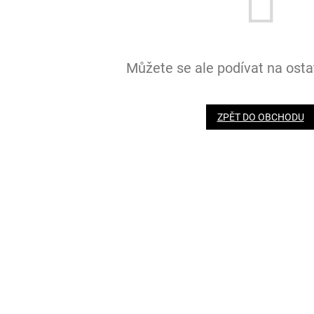
Můžete se ale podívat na ostat
ZPĚT DO OBCHODU