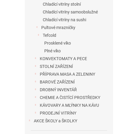
Chladící vitríny stolní
Chladící vitríny samoobslužné
Chladící vitríny na sushi
Pultové mrazničky
Tefcold
Prosklené víko
Plné víko
KONVEKTOMATY A PECE
STOLNÍ ZAŘÍZENÍ
PŘÍPRAVA MASA A ZELENINY
BAROVÉ ZAŘÍZENÍ
DROBNÝ INVENTÁŘ
CHEMIE A ČISTÍCÍ PROSTŘEDKY
KÁVOVARY A MLÝNKY NA KÁVU
PRODEJNÍ VITRÍNY
AKCE ŠKOLY a ŠKOLKY