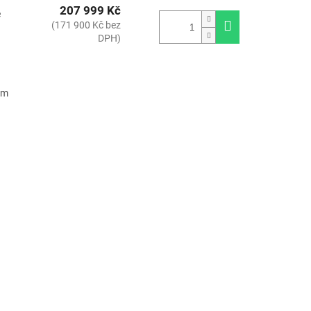
207 999 Kč
e
(171 900 Kč bez
DPH)
ým