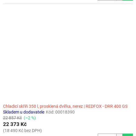
Chladicí skříň 350 l, prosklená dvířka, nerez | REDFOX - DRR 400 GS
Skladem u dodavatele
Kód:
00018390
22 857 Kč
(–2 %)
22 373 Kč
(18 490 Kč bez DPH)