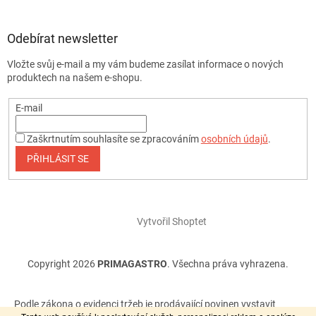
Odebírat newsletter
Vložte svůj e-mail a my vám budeme zasílat informace o nových
produktech na našem e-shopu.
E-mail
Zaškrtnutím souhlasíte se zpracováním
osobních údajů
.
PŘIHLÁSIT SE
Vytvořil Shoptet
Copyright 2026
PRIMAGASTRO
. Všechna práva vyhrazena.
Podle zákona o evidenci tržeb je prodávající povinen vystavit