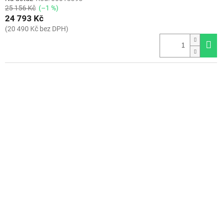
25 156 Kč
(–1 %)
24 793 Kč
(20 490 Kč bez DPH)