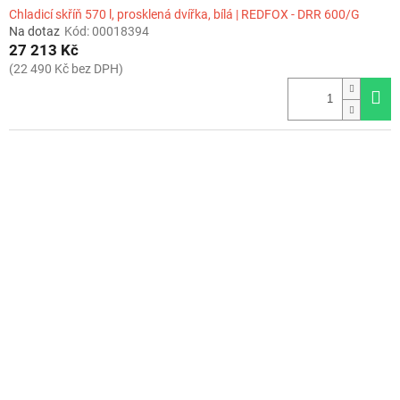
Chladicí skříň 570 l, prosklená dvířka, bílá | REDFOX - DRR 600/G
Na dotaz
Kód:
00018394
27 213 Kč
(22 490 Kč bez DPH)