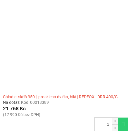
Chladicí skříň 350 l, prosklená dvířka, bílá | REDFOX - DRR 400/G
Na dotaz
Kód:
00018389
21 768 Kč
(17 990 Kč bez DPH)