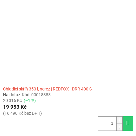
Chladicí skříň 350 l, nerez | REDFOX - DRR 400 S
Na dotaz
Kód:
00018388
20 316 Kč
(–1 %)
19 953 Kč
(16 490 Kč bez DPH)