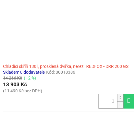
Chladicí skříň 130 l, prosklená dvířka, nerez | REDFOX - DRR 200 GS
Skladem u dodavatele
Kód:
00018386
14 266 Kč
(–2 %)
13 903 Kč
(11 490 Kč bez DPH)