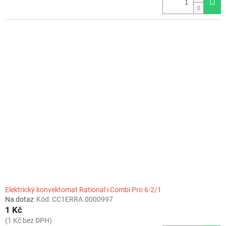
Elektrický konvektomat Rational i Combi Pro 6-2/1
Na dotaz
Kód:
CC1ERRA.0000997
1 Kč
(1 Kč bez DPH)