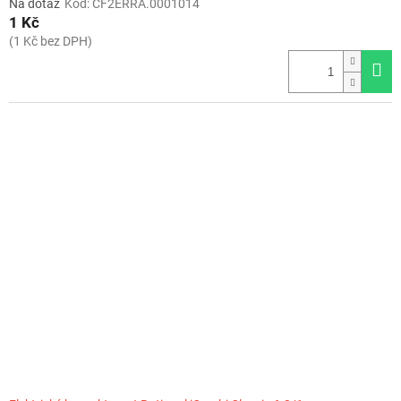
Na dotaz
Kód:
CF2ERRA.0001014
1 Kč
(1 Kč bez DPH)