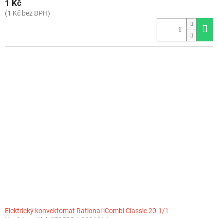
1 Kč
(1 Kč bez DPH)
Elektrický konvektomat Rational iCombi Classic 20-1/1