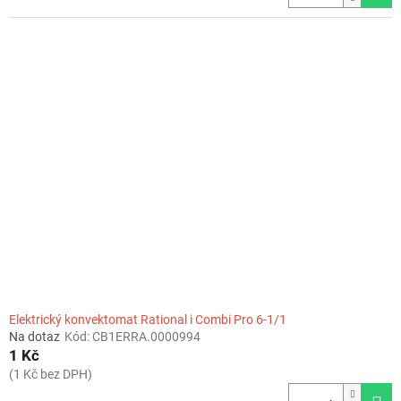
Elektrický konvektomat Rational i Combi Pro 6-1/1
Na dotaz
Kód:
CB1ERRA.0000994
1 Kč
(1 Kč bez DPH)