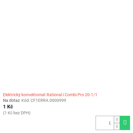
Elektrický konvektomat Rational i Combi Pro 20-1/1
Na dotaz
Kód:
CF1ERRA.0000999
1 Kč
(1 Kč bez DPH)