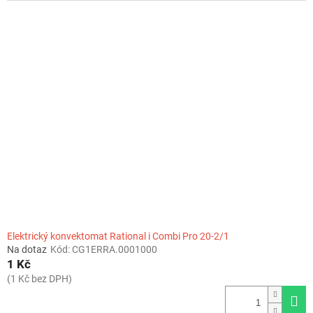
Elektrický konvektomat Rational i Combi Pro 20-2/1
Na dotaz
Kód:
CG1ERRA.0001000
1 Kč
(1 Kč bez DPH)