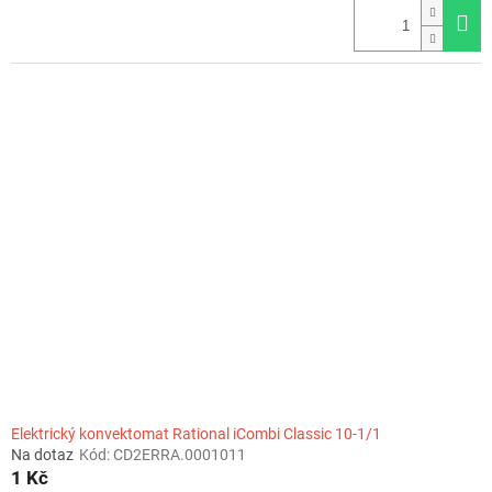
Elektrický konvektomat Rational iCombi Classic 10-1/1
Na dotaz
Kód:
CD2ERRA.0001011
1 Kč