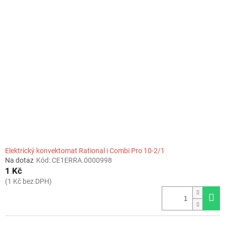
Elektrický konvektomat Rational i Combi Pro 10-2/1
Na dotaz
Kód:
CE1ERRA.0000998
1 Kč
(1 Kč bez DPH)