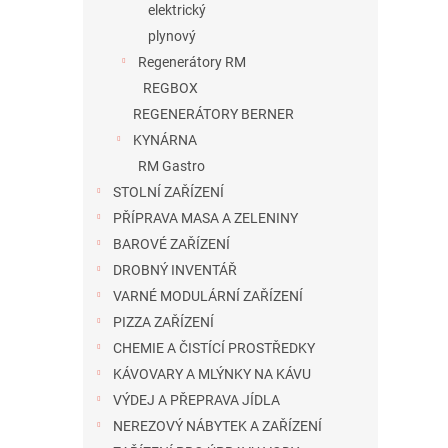
elektrický
plynový
Regenerátory RM
REGBOX
REGENERÁTORY BERNER
KYNÁRNA
RM Gastro
STOLNÍ ZAŘÍZENÍ
PŘÍPRAVA MASA A ZELENINY
BAROVÉ ZAŘÍZENÍ
DROBNÝ INVENTÁŘ
VARNÉ MODULÁRNÍ ZAŘÍZENÍ
PIZZA ZAŘÍZENÍ
CHEMIE A ČISTÍCÍ PROSTŘEDKY
KÁVOVARY A MLÝNKY NA KÁVU
VÝDEJ A PŘEPRAVA JÍDLA
NEREZOVÝ NÁBYTEK A ZAŘÍZENÍ