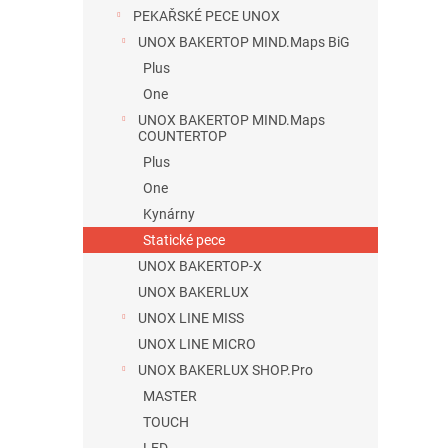
n
PEKAŘSKÉ PECE UNOX
e
UNOX BAKERTOP MIND.Maps BiG
l
Plus
One
UNOX BAKERTOP MIND.Maps
COUNTERTOP
Plus
One
Kynárny
Statické pece
UNOX BAKERTOP-X
UNOX BAKERLUX
UNOX LINE MISS
UNOX LINE MICRO
UNOX BAKERLUX SHOP.Pro
MASTER
TOUCH