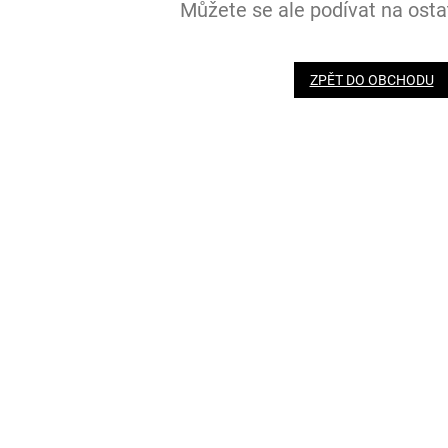
Můžete se ale podívat na ostat
ZPĚT DO OBCHODU