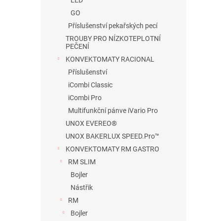
LED
GO
Příslušenství pekařských pecí
TROUBY PRO NÍZKOTEPLOTNÍ
PEČENÍ
KONVEKTOMATY RACIONAL
Příslušenství
iCombi Classic
iCombi Pro
Multifunkční pánve iVario Pro
UNOX EVEREO®
UNOX BAKERLUX SPEED.Pro™
KONVEKTOMATY RM GASTRO
RM SLIM
Bojler
Nástřik
RM
Bojler