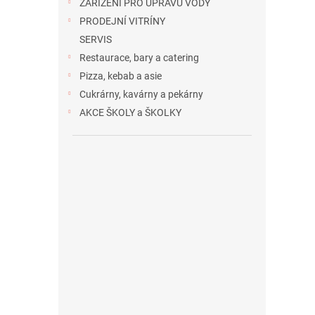
ZAŘÍZENÍ PRO ÚPRAVU VODY
PRODEJNÍ VITRÍNY
SERVIS
Restaurace, bary a catering
Pizza, kebab a asie
Cukrárny, kavárny a pekárny
AKCE ŠKOLY a ŠKOLKY