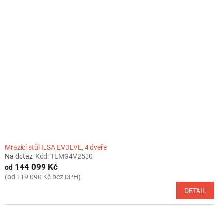
Mrazící stůl ILSA EVOLVE, 4 dveře
Na dotaz
Kód:
TEMG4V2530
144 099 Kč
od
(od 119 090 Kč bez DPH)
DETAIL