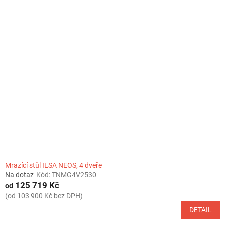
Mrazící stůl ILSA NEOS, 4 dveře
Na dotaz
Kód:
TNMG4V2530
125 719 Kč
od
(od 103 900 Kč bez DPH)
DETAIL