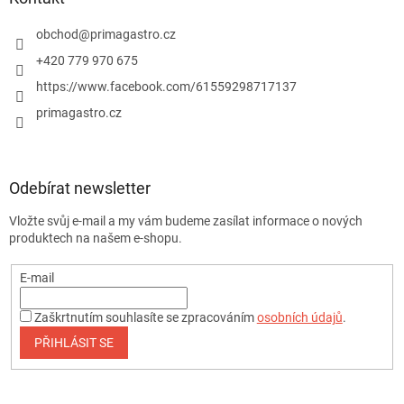
obchod
@
primagastro.cz
+420 779 970 675
https://www.facebook.com/61559298717137
primagastro.cz
Odebírat newsletter
Vložte svůj e-mail a my vám budeme zasílat informace o nových
produktech na našem e-shopu.
E-mail
Zaškrtnutím souhlasíte se zpracováním
osobních údajů
.
PŘIHLÁSIT SE