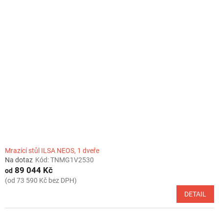
Mrazící stůl ILSA NEOS, 1 dveře
Na dotaz
Kód:
TNMG1V2530
89 044 Kč
od
(od 73 590 Kč bez DPH)
DETAIL