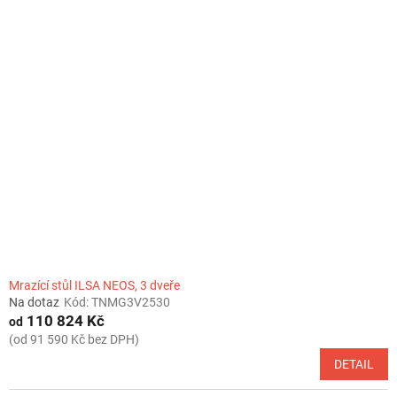
Mrazící stůl ILSA NEOS, 3 dveře
Na dotaz
Kód:
TNMG3V2530
110 824 Kč
od
(od 91 590 Kč bez DPH)
DETAIL