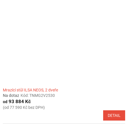
Mrazící stůl ILSA NEOS, 2 dveře
Na dotaz
Kód:
TNMG2V2530
93 884 Kč
od
(od 77 590 Kč bez DPH)
DETAIL