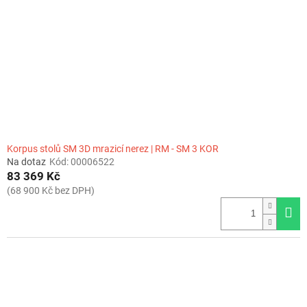
Korpus stolů SM 3D mrazicí nerez | RM - SM 3 KOR
Na dotaz
Kód:
00006522
83 369 Kč
(68 900 Kč bez DPH)