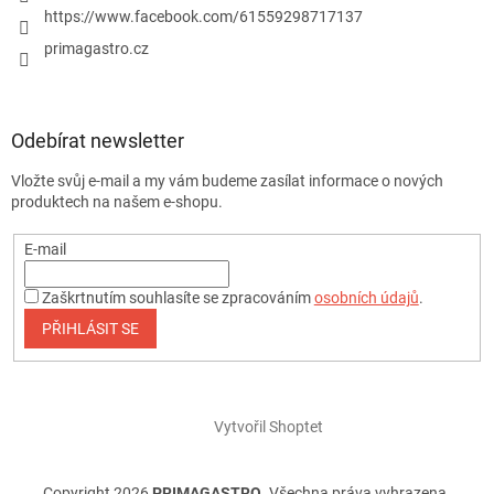
https://www.facebook.com/61559298717137
primagastro.cz
Odebírat newsletter
Vložte svůj e-mail a my vám budeme zasílat informace o nových
produktech na našem e-shopu.
E-mail
Zaškrtnutím souhlasíte se zpracováním
osobních údajů
.
PŘIHLÁSIT SE
Vytvořil Shoptet
Copyright 2026
PRIMAGASTRO
. Všechna práva vyhrazena.