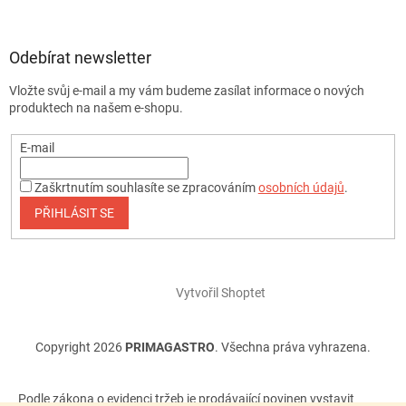
Odebírat newsletter
Vložte svůj e-mail a my vám budeme zasílat informace o nových
produktech na našem e-shopu.
E-mail
Zaškrtnutím souhlasíte se zpracováním
osobních údajů
.
PŘIHLÁSIT SE
Vytvořil Shoptet
Copyright 2026
PRIMAGASTRO
. Všechna práva vyhrazena.
Podle zákona o evidenci tržeb je prodávající povinen vystavit