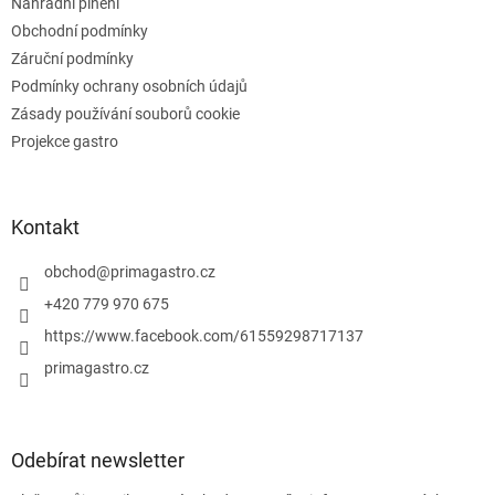
Náhradní plnění
Obchodní podmínky
Záruční podmínky
Podmínky ochrany osobních údajů
Zásady používání souborů cookie
Projekce gastro
Kontakt
obchod
@
primagastro.cz
+420 779 970 675
https://www.facebook.com/61559298717137
primagastro.cz
Odebírat newsletter