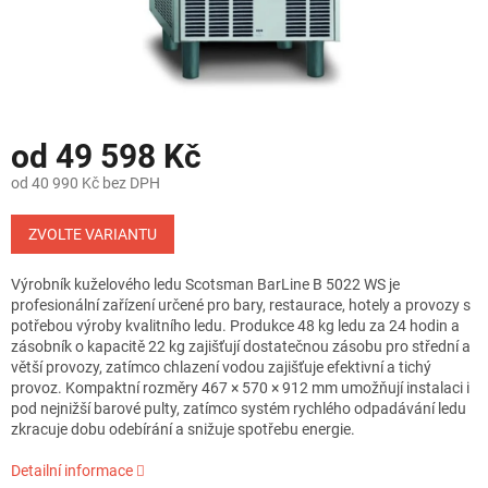
od
49 598 Kč
od
40 990 Kč
bez DPH
Měrná
cena:
ZVOLTE VARIANTU
Výrobník kuželového ledu Scotsman BarLine B 5022 WS je
profesionální zařízení určené pro bary, restaurace, hotely a provozy s
potřebou výroby kvalitního ledu. Produkce 48 kg ledu za 24 hodin a
zásobník o kapacitě 22 kg zajišťují dostatečnou zásobu pro střední a
větší provozy, zatímco chlazení vodou zajišťuje efektivní a tichý
provoz. Kompaktní rozměry 467 × 570 × 912 mm umožňují instalaci i
pod nejnižší barové pulty, zatímco systém rychlého odpadávání ledu
zkracuje dobu odebírání a snižuje spotřebu energie.
Detailní informace