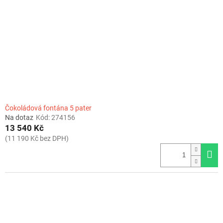
Čokoládová fontána 5 pater
Na dotaz
Kód:
274156
13 540 Kč
(11 190 Kč bez DPH)