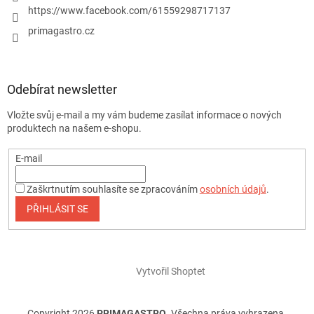
https://www.facebook.com/61559298717137
primagastro.cz
Odebírat newsletter
Vložte svůj e-mail a my vám budeme zasílat informace o nových
produktech na našem e-shopu.
E-mail
Zaškrtnutím souhlasíte se zpracováním
osobních údajů
.
PŘIHLÁSIT SE
Vytvořil Shoptet
Copyright 2026
PRIMAGASTRO
. Všechna práva vyhrazena.