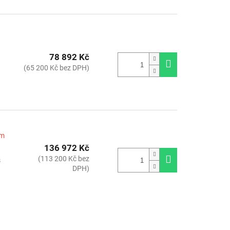
78 892 Kč
(65 200 Kč bez DPH)
em
136 972 Kč
(113 200 Kč bez
s
DPH)