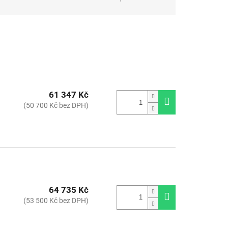
61 347 Kč
(50 700 Kč bez DPH)
64 735 Kč
(53 500 Kč bez DPH)