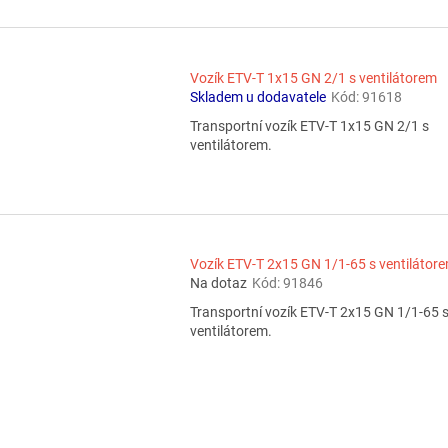
Vozík ETV-T 1x15 GN 2/1 s ventilátorem
Skladem u dodavatele
Kód:
91618
Transportní vozík ETV-T 1x15 GN 2/1 s
ventilátorem.
Vozík ETV-T 2x15 GN 1/1-65 s ventilátor
Na dotaz
Kód:
91846
Transportní vozík ETV-T 2x15 GN 1/1-65 
ventilátorem.
O
v