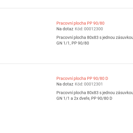
Pracovní plocha PP 90/80
Na dotaz
Kód:
00012300
Pracovní plocha 80x83 s jednou zásuvko
GN 1/1, PP 90/80
Pracovní plocha PP 90/80 D
Na dotaz
Kód:
00012301
Pracovní plocha 80x83 s jednou zásuvko
GN 1/1 a 2x dveře, PP 90/80 D
O
v