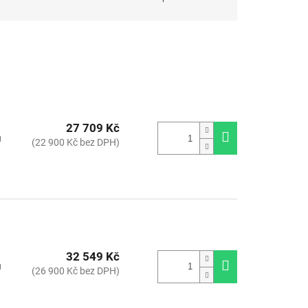
27 709 Kč
u
(22 900 Kč bez DPH)
32 549 Kč
u
(26 900 Kč bez DPH)