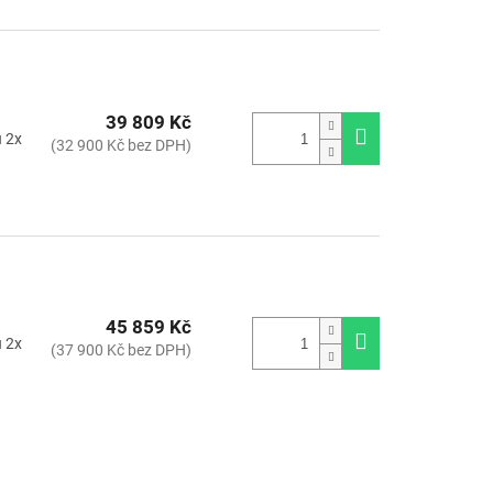
39 809 Kč
u 2x
(32 900 Kč bez DPH)
45 859 Kč
u 2x
(37 900 Kč bez DPH)