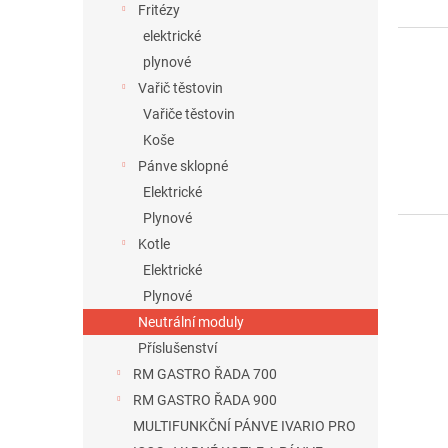
Fritézy
elektrické
plynové
Vařič těstovin
Vařiče těstovin
Koše
Pánve sklopné
Elektrické
Plynové
Kotle
Elektrické
Plynové
Neutrální moduly
Příslušenství
RM GASTRO ŘADA 700
RM GASTRO ŘADA 900
MULTIFUNKČNÍ PÁNVE IVARIO PRO