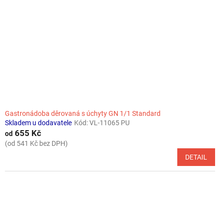
Gastronádoba děrovaná s úchyty GN 1/1 Standard
Skladem u dodavatele
Kód:
VL-11065 PU
655 Kč
od
(od 541 Kč bez DPH)
DETAIL