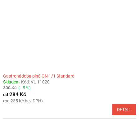
Gastronádoba plná GN 1/1 Standard
Skladem
Kód:
VL-11020
300 Kč
(–5 %)
284 Kč
od
(od 235 Kč bez DPH)
DETAIL