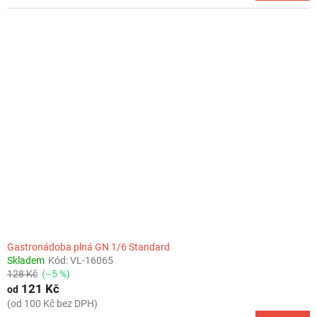
Gastronádoba plná GN 1/6 Standard
Skladem
Kód:
VL-16065
128 Kč
(–5 %)
121 Kč
od
(od 100 Kč bez DPH)