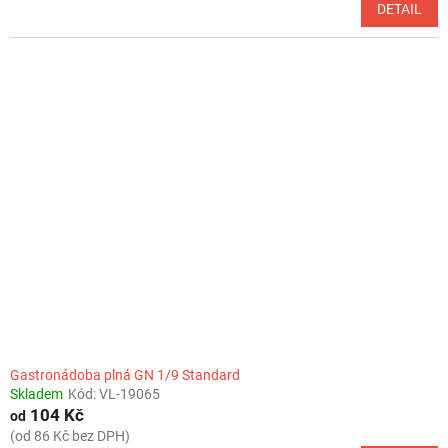
DETAIL
Gastronádoba plná GN 1/9 Standard
Skladem
Kód:
VL-19065
104 Kč
od
(od 86 Kč bez DPH)