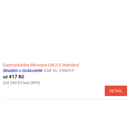
Gastronádoba děrovaná GN 2/3 Standard
Skladem u dodavatele
Kód:
VL-23065 P
417 Kč
od
(od 345 Kč bez DPH)
DETAIL