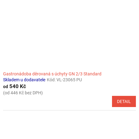
Gastronádoba děrovaná s úchyty GN 2/3 Standard
Skladem u dodavatele
Kód:
VL-23065 PU
540 Kč
od
(od 446 Kč bez DPH)
DETAIL