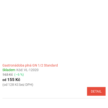
Gastronádoba plná GN 1/2 Standard
Skladem
Kód:
VL-12020
163 Kč
(–6 %)
155 Kč
od
(od 128 Kč bez DPH)
DETAIL