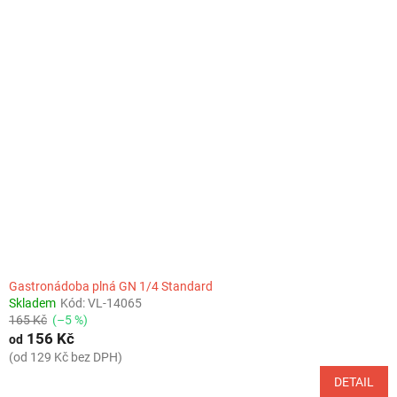
Gastronádoba plná GN 1/4 Standard
Skladem
Kód:
VL-14065
165 Kč
(–5 %)
156 Kč
od
(od 129 Kč bez DPH)
DETAIL