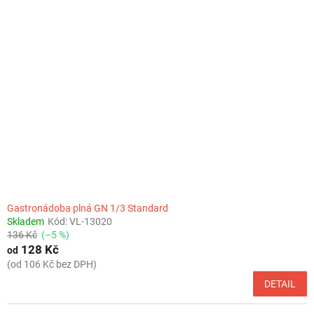
Gastronádoba plná GN 1/3 Standard
Skladem
Kód:
VL-13020
136 Kč
(–5 %)
128 Kč
od
(od 106 Kč bez DPH)
DETAIL