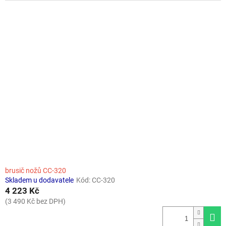
brusič nožů CC-320
Skladem u dodavatele
Kód:
CC-320
4 223 Kč
(3 490 Kč bez DPH)