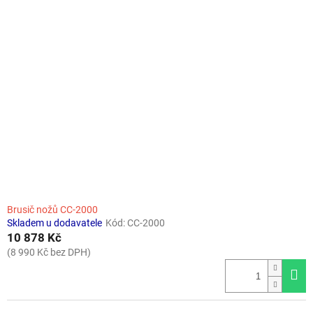
Brusič nožů CC-2000
Skladem u dodavatele
Kód:
CC-2000
10 878 Kč
(8 990 Kč bez DPH)