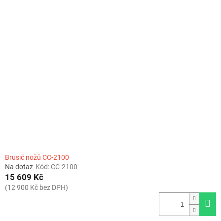
Brusič nožů CC-2100
Na dotaz
Kód:
CC-2100
15 609 Kč
(12 900 Kč bez DPH)